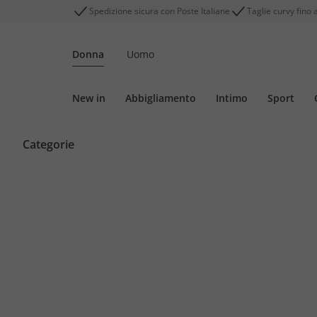
Spedizione sicura con Poste Italiane
Taglie curvy fino 
Donna
Uomo
New in
Abbigliamento
Intimo
Sport
Categorie