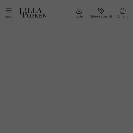
Login
Offerte speciali
Carrello
Menu