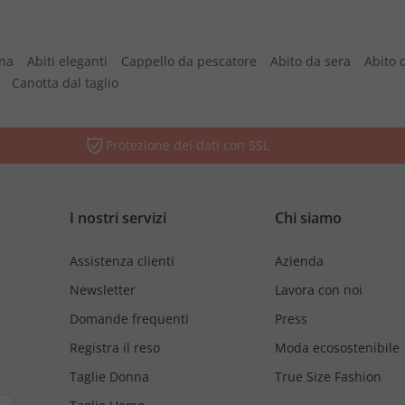
nna
Abiti eleganti
Cappello da pescatore
Abito da sera
Abito 
Canotta dal taglio
Protezione dei dati con SSL
I nostri servizi
Chi siamo
Assistenza clienti
Azienda
Newsletter
Lavora con noi
Domande frequenti
Press
Registra il reso
Moda ecosostenibile
Taglie Donna
True Size Fashion