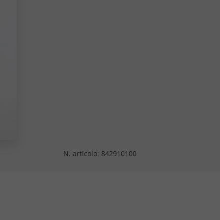
N. articolo:
842910100