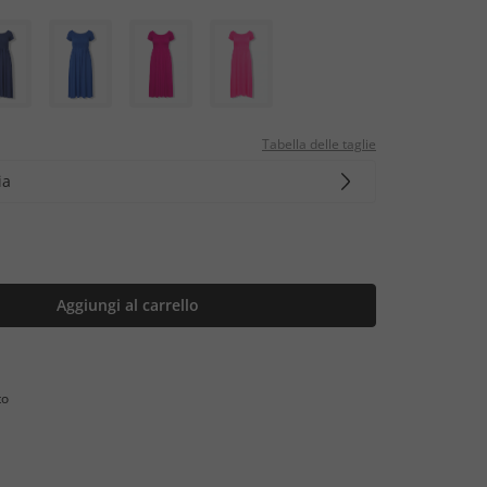
Tabella delle taglie
ia
Aggiungi al carrello
to