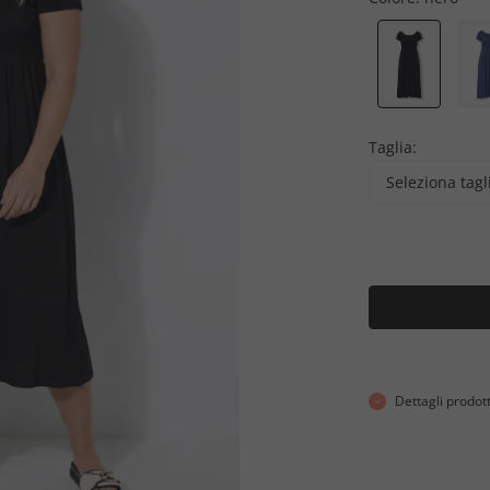
Taglia:
Seleziona tagl
Dettagli prodot