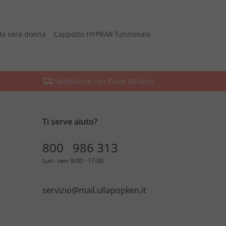
da sera donna
Cappotto HYPRAR funzionale
Spedizione con Poste Italiane
Ti serve aiuto?
800 986 313
Lun - ven: 9:00 - 17:00
servizio@mail.ullapopken.it