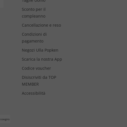
Taglie Uomo
Sconto per il
compleanno
Cancellazione e reso
Condizioni di
pagamento
Negozi Ulla Popken
Scarica la nostra App
Codice voucher
Disiscriviti da TOP
MEMBER
Accessibilità
assegno