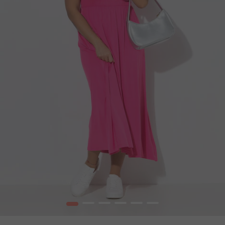
1
2
3
4
5
6