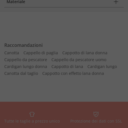
Materiale
Raccomandazioni
Canotta
Cappello di paglia
Cappotto di lana donna
Cappello da pescatore
Cappello da pescatore uomo
Cardigan lungo donna
Cappotto di lana
Cardigan lungo
Canotta dal taglio
Cappotto con effetto lana donna
Tutte le taglie a prezzo unico
Protezione dei dati con SSL