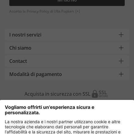
Accetto la Privacy Policy di Ulla Popken.
[+]
I nostri servizi
Chi siamo
Contact
Modalità di pagamento
Acquista in sicurezza con SSL
Cambia Paese
Italia