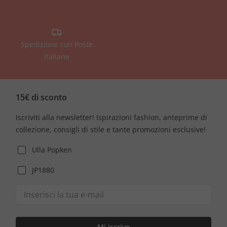
Spedizione con Poste
Italiane
15€ di sconto
Iscriviti alla newsletter! Ispirazioni fashion, anteprime di
collezione, consigli di stile e tante promozioni esclusive!
Ulla Popken
JP1880
Mi iscrivo