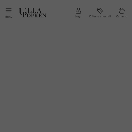
Login
Offerte speciali
Carrello
Menu