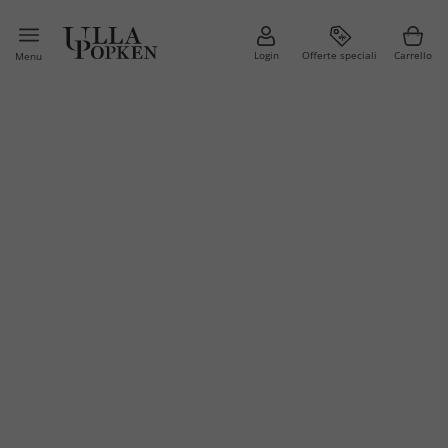
Login
Offerte speciali
Carrello
Menu