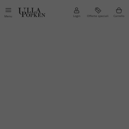
Login
Offerte speciali
Carrello
Menu