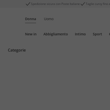
Spedizione sicura con Poste Italiane
Taglie curvy fino 
Donna
Uomo
New in
Abbigliamento
Intimo
Sport
Categorie