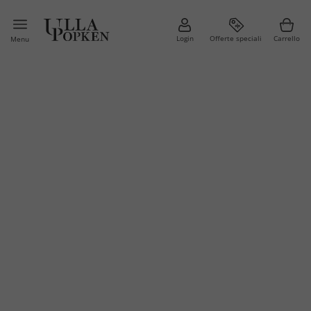
Login
Offerte speciali
Carrello
Menu