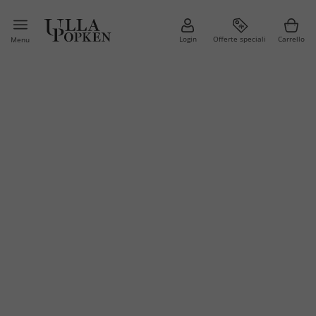
Login
Offerte speciali
Carrello
Menu