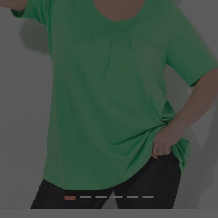
1
2
3
4
5
6