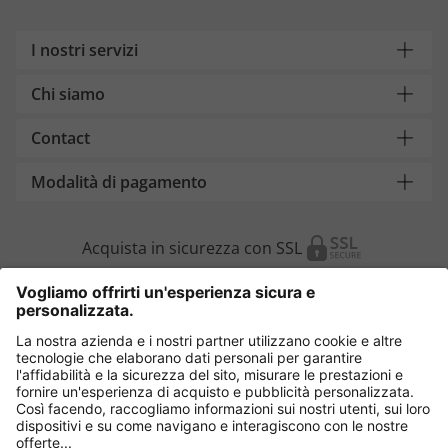
I nostri servizi
Chi siamo
Contact
Modalità di pagamento
Acquista in sicurezza con SSL
Cambia Paese
Italia