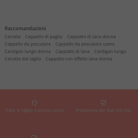
Raccomandazioni
Canotta
Cappello di paglia
Cappotto di lana donna
Cappello da pescatore
Cappello da pescatore uomo
Cardigan lungo donna
Cappotto di lana
Cardigan lungo
Canotta dal taglio
Cappotto con effetto lana donna
Tutte le taglie a prezzo unico
Protezione dei dati con SSL