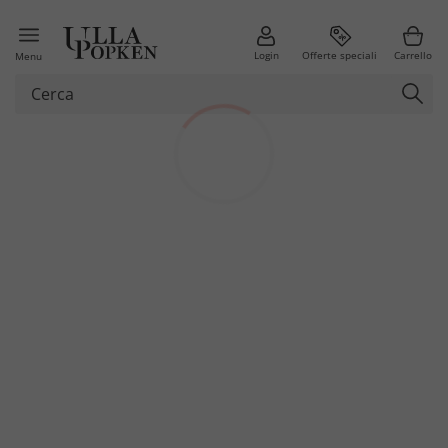
Login
Offerte speciali
Carrello
Menu