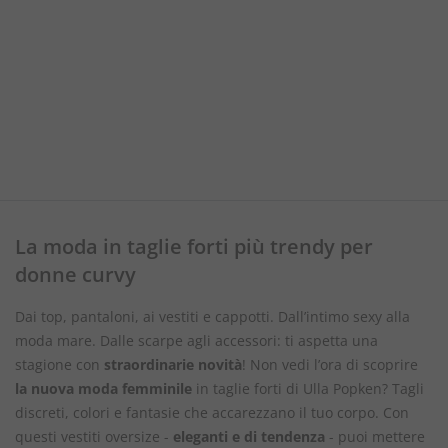
La moda in taglie forti più trendy per
donne curvy
Dai top, pantaloni, ai vestiti e cappotti. Dall’intimo sexy alla
moda mare. Dalle scarpe agli accessori: ti aspetta una
stagione con
straordinarie novità
! Non vedi l’ora di scoprire
la nuova moda femminile
in taglie forti di Ulla Popken? Tagli
discreti, colori e fantasie che accarezzano il tuo corpo. Con
questi vestiti oversize -
eleganti e di tendenza
- puoi mettere