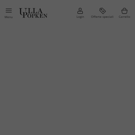
Login
Offerte speciali
Carrello
Menu