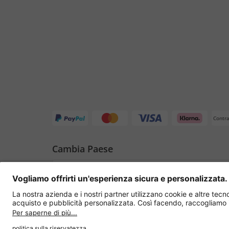
Contr
Cambia Paese
Italia
Privacy Policy
Condizioni di Vendita
Dichiar