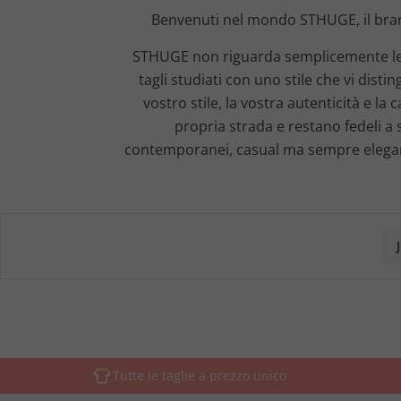
Benvenuti nel mondo STHUGE, il brand
STHUGE non riguarda semplicemente le tagl
tagli studiati con uno stile che vi dis
vostro stile, la vostra autenticità e l
propria strada e restano fedeli a s
contemporanei, casual ma sempre eleganti
Tutte le taglie a prezzo unico