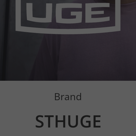
Brand
STHUGE