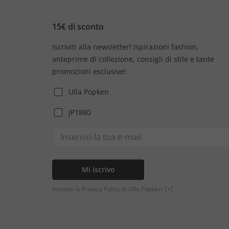
15€ di sconto
Iscriviti alla newsletter! Ispirazioni fashion,
anteprime di collezione, consigli di stile e tante
promozioni esclusive!
Ulla Popken
JP1880
Mi iscrivo
Accetto la Privacy Policy di Ulla Popken.
[+]