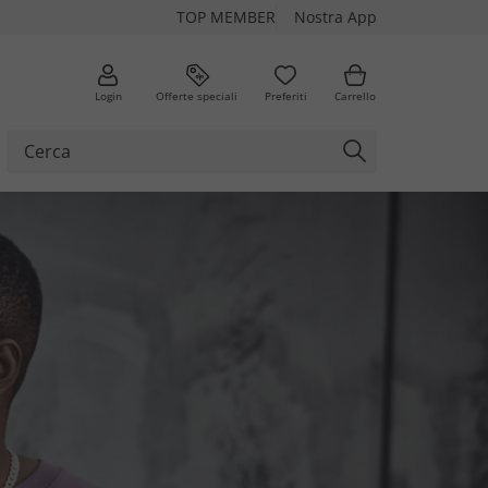
TOP MEMBER
Nostra App
Login
Offerte speciali
Preferiti
Carrello