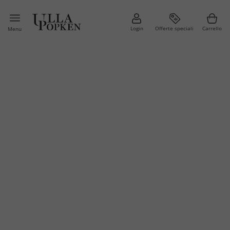
Login
Offerte speciali
Carrello
Menu