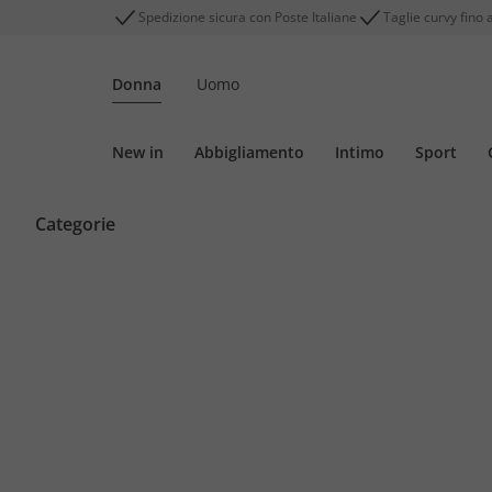
Spedizione sicura con Poste Italiane
Taglie curvy fino 
Donna
Uomo
New in
Abbigliamento
Intimo
Sport
Categorie