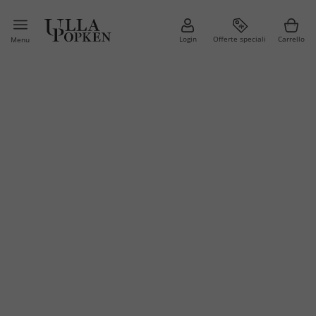
Login
Offerte speciali
Carrello
Menu