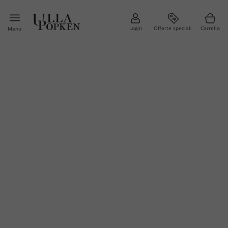
Login
Offerte speciali
Carrello
Menu