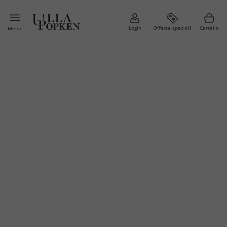
Login
Offerte speciali
Carrello
Menu