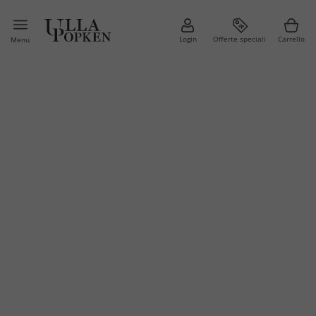
Login
Offerte speciali
Carrello
Menu