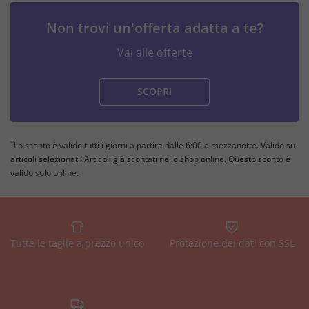
Non trovi un'offerta adatta a te?
Vai alle offerte
SCOPRI
*
Lo sconto è valido tutti i giorni a partire dalle 6:00 a mezzanotte. Valido su
articoli selezionati. Articoli già scontati nello shop online. Questo sconto è
valido solo online.
Tutte le taglie a prezzo unico
Protezione dei dati con SSL