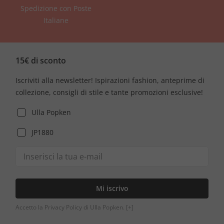
Spedizione con Poste
Italiane
15€ di sconto
Iscriviti alla newsletter! Ispirazioni fashion, anteprime di
collezione, consigli di stile e tante promozioni esclusive!
Ulla Popken
JP1880
Mi iscrivo
Accetto la Privacy Policy di Ulla Popken.
[+]