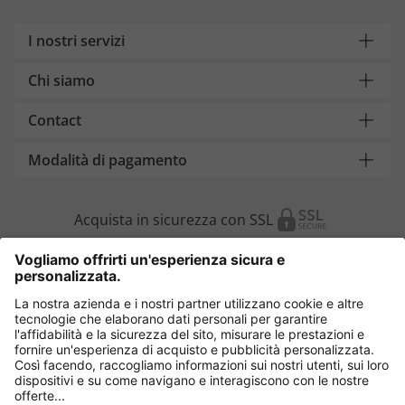
I nostri servizi
Chi siamo
Contact
Modalità di pagamento
Acquista in sicurezza con SSL
Cambia Paese
Italia