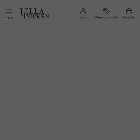
Login
Offerte speciali
Carrello
Menu