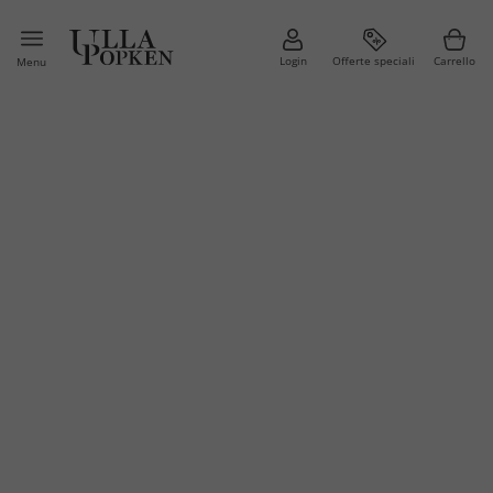
Login
Offerte speciali
Carrello
Menu