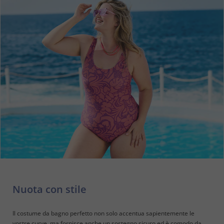
Nuota con stile
Il costume da bagno perfetto non solo accentua sapientemente le
vostre curve, ma fornisce anche un sostegno sicuro ed è comodo da