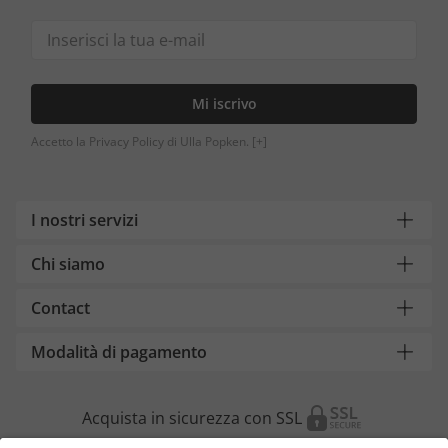
Mi iscrivo
Accetto la Privacy Policy di Ulla Popken.
[+]
I nostri servizi
Chi siamo
Contact
Modalità di pagamento
Acquista in sicurezza con SSL