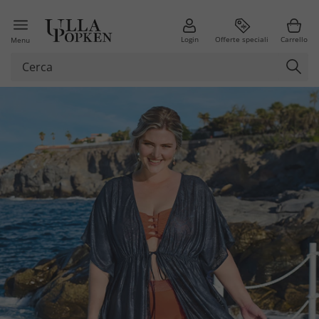
Login
Offerte speciali
Carrello
Menu