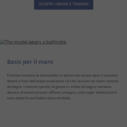
SCOPRI I BIKINI E TANKINI
Basic per il mare
Il fashion incontra la funzionalità: le donne che amano dare il massimo
dentro e fuori dall'acqua troveranno ciò che cercano nei nostri costumi
da bagno. I costumi sportivi, le gonne e i ciclisti da bagno meritano
davvero di essere provati: offrono sostegno, sono super elasticizzati e
sono dotati di una fodera extra-morbida.