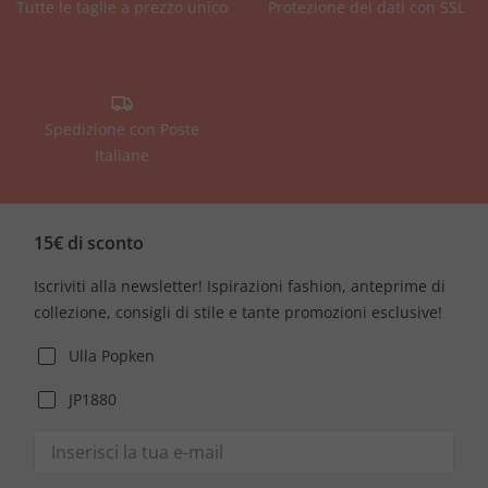
Tutte le taglie a prezzo unico
Protezione dei dati con SSL
Spedizione con Poste
Italiane
15€ di sconto
Iscriviti alla newsletter! Ispirazioni fashion, anteprime di
collezione, consigli di stile e tante promozioni esclusive!
Ulla Popken
JP1880