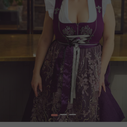
1
2
3