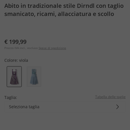
Abito in tradizionale stile Dirndl con taglio
smanicato, ricami, allacciatura e scollo
rettangolare
€ 199,99
Prezzo IVA incl., escluso
Spese di spedizione
Colore:
viola
Tabella delle taglie
Taglia:
Seleziona taglia