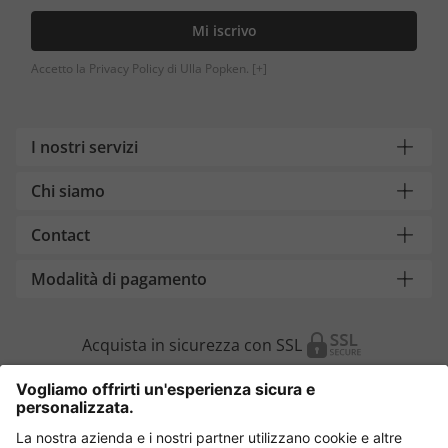
Mi iscrivo
Accetto la Privacy Policy di Ulla Popken.
[+]
I nostri servizi
Chi siamo
Contact
Modalità di pagamento
Acquista in sicurezza con SSL
Cambia Paese