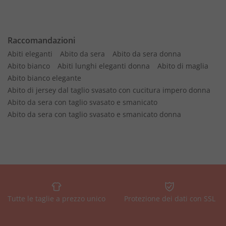
Raccomandazioni
Abiti eleganti
Abito da sera
Abito da sera donna
Abito bianco
Abiti lunghi eleganti donna
Abito di maglia
Abito bianco elegante
Abito di jersey dal taglio svasato con cucitura impero donna
Abito da sera con taglio svasato e smanicato
Abito da sera con taglio svasato e smanicato donna
Tutte le taglie a prezzo unico
Protezione dei dati con SSL