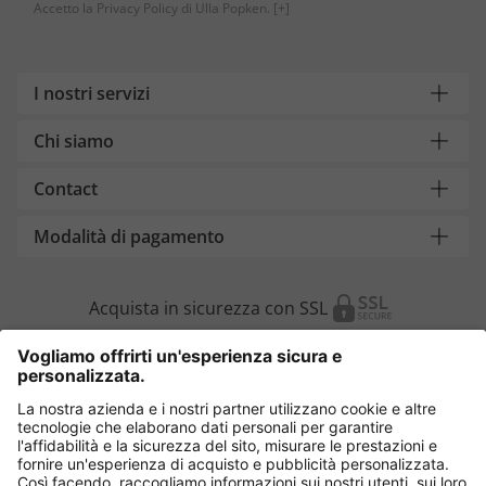
Accetto la Privacy Policy di Ulla Popken.
[+]
I nostri servizi
Chi siamo
Contact
Modalità di pagamento
Acquista in sicurezza con SSL
Cambia Paese
Italia