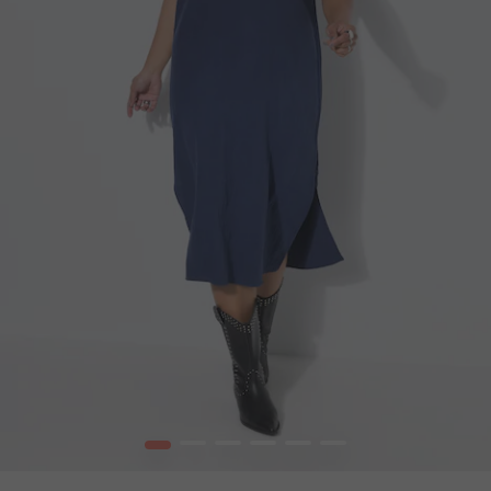
1
2
3
4
5
6