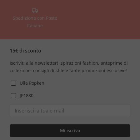
Spedizione con Poste
Italiane
15€ di sconto
Iscriviti alla newsletter! Ispirazioni fashion, anteprime di
collezione, consigli di stile e tante promozioni esclusive!
Ulla Popken
JP1880
Mi iscrivo