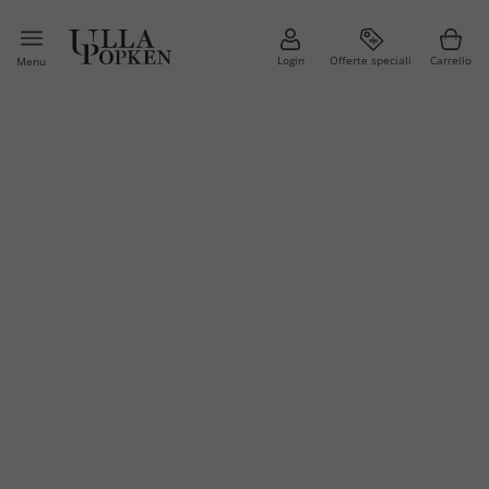
Login
Offerte speciali
Carrello
Menu