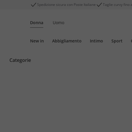
Spedizione sicura con Poste Italiane
Taglie curvy fino 
Donna
Uomo
New in
Abbigliamento
Intimo
Sport
Categorie