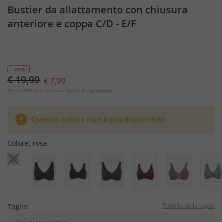
Bustier da allattamento con chiusura
anteriore e coppa C/D - E/F
- 60%
€ 19,99
€ 7,99
Prezzo IVA incl., escluso
Spese di spedizione
Questo colore non è più disponibile
Colore:
rosa
Tabella delle taglie
Taglia: