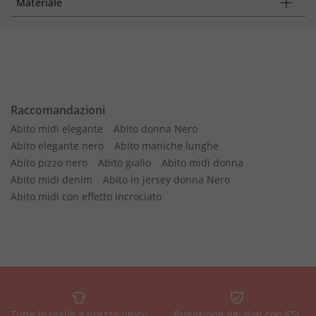
Materiale
Raccomandazioni
Abito midi elegante
Abito donna Nero
Abito elegante nero
Abito maniche lunghe
Abito pizzo nero
Abito giallo
Abito midi donna
Abito midi denim
Abito in jersey donna Nero
Abito midi con effetto incrociato
Tutte le taglie a prezzo unico
Protezione dei dati con SSL