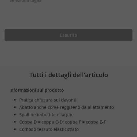
Seleziona taglia
Esaurito
Tutti i dettagli dell’articolo
Informazioni sul prodotto
Pratica chiusura sul davanti
Adatto anche come reggiseno da allattamento
Spalline imbottite e larghe
Coppa D = coppa C-D; coppa F = coppa E-F
Comodo tessuto elasticizzato