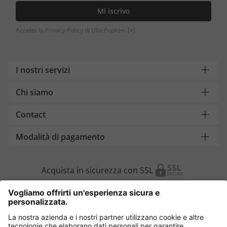
Mi iscrivo
Accetto la Privacy Policy di Ulla Popken.
[+]
I nostri servizi
Chi siamo
Contact
Modalità di pagamento
Acquista in sicurezza con SSL
Cambia Paese