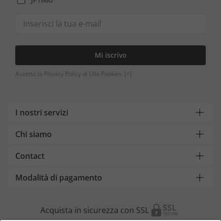
Mi iscrivo
Accetto la Privacy Policy di Ulla Popken.
[+]
I nostri servizi
Chi siamo
Contact
Modalità di pagamento
Acquista in sicurezza con SSL