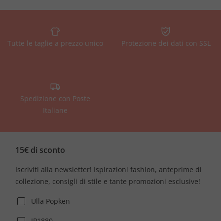
Tutte le taglie a prezzo unico
Protezione dei dati con SSL
Spedizione con Poste
Italiane
15€ di sconto
Iscriviti alla newsletter! Ispirazioni fashion, anteprime di
collezione, consigli di stile e tante promozioni esclusive!
Ulla Popken
JP1880