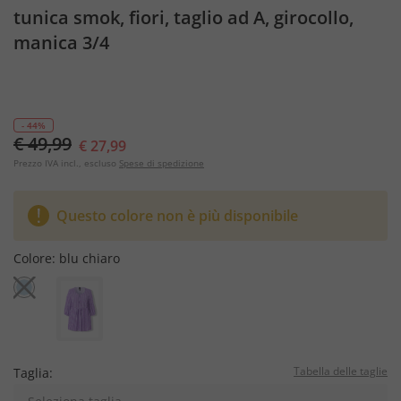
tunica smok, fiori, taglio ad A, girocollo,
manica 3/4
- 44%
€ 49,99
€ 27,99
Prezzo IVA incl., escluso
Spese di spedizione
Questo colore non è più disponibile
Colore:
blu chiaro
Tabella delle taglie
Taglia: