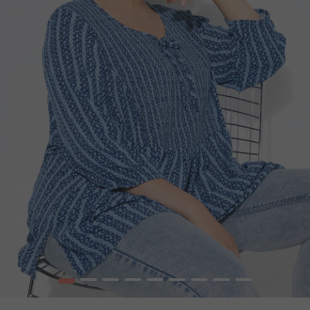
1
2
3
4
5
6
7
8
9