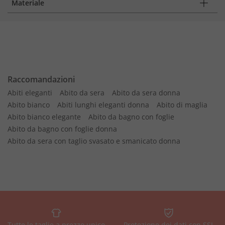
Materiale
Raccomandazioni
Abiti eleganti
Abito da sera
Abito da sera donna
Abito bianco
Abiti lunghi eleganti donna
Abito di maglia
Abito bianco elegante
Abito da bagno con foglie
Abito da bagno con foglie donna
Abito da sera con taglio svasato e smanicato donna
Tutte le taglie a prezzo unico
Protezione dei dati con SSL