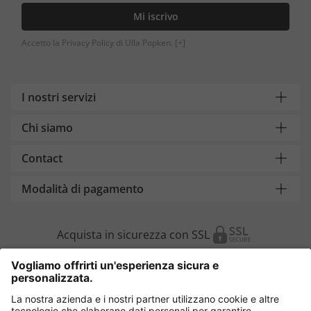
Mi iscrivo
Accetto la Privacy Policy di Ulla Popken.
[+]
I nostri servizi
Chi siamo
Contact
Modalità di pagamento
Acquista in sicurezza con SSL
Cambia Paese