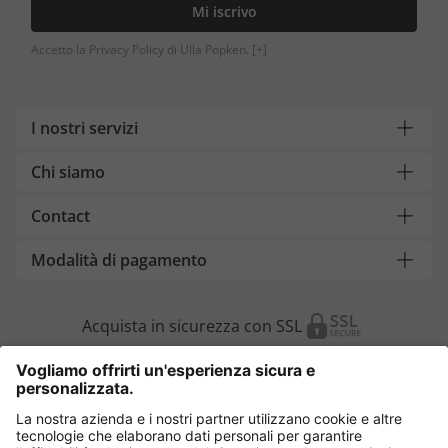
Mi iscrivo
Accetto la Privacy Policy di Ulla Popken.
[+]
I nostri servizi
Chi siamo
Contact
Modalità di pagamento
Acquista in sicurezza con SSL
Cambia Paese
Italia