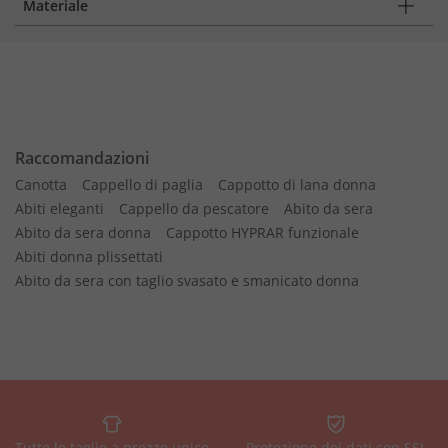
Materiale
Raccomandazioni
Canotta
Cappello di paglia
Cappotto di lana donna
Abiti eleganti
Cappello da pescatore
Abito da sera
Abito da sera donna
Cappotto HYPRAR funzionale
Abiti donna plissettati
Abito da sera con taglio svasato e smanicato donna
Tutte le taglie a prezzo unico
Protezione dei dati con SSL