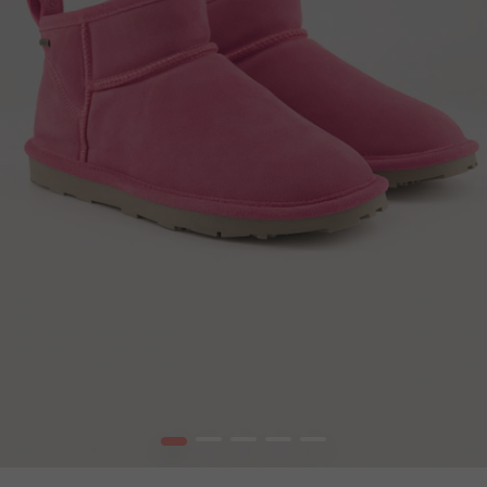
1
2
3
4
5