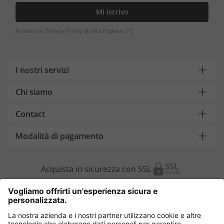
Mi iscrivo
Accetto la Privacy Policy di Ulla Popken.
[+]
I nostri servizi
Chi siamo
Contact
Modalità di pagamento
Acquista in sicurezza con SSL
Cambia Paese