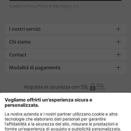
Accetto la Privacy Policy di Ulla Popken.
[+]
I nostri servizi
Chi siamo
Contact
Modalità di pagamento
Acquista in sicurezza con SSL
Cambia Paese
Italia