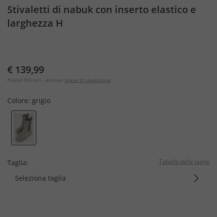
Stivaletti di nabuk con inserto elastico e
larghezza H
€ 139,99
Prezzo IVA incl., escluso
Spese di spedizione
Colore:
grigio
Tabella delle taglie
Taglia:
Seleziona taglia