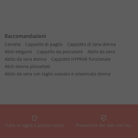
Raccomandazioni
Canotta
Cappello di paglia
Cappotto di lana donna
Abiti eleganti
Cappello da pescatore
Abito da sera
Abito da sera donna
Cappotto HYPRAR funzionale
Abiti donna plissettati
Abito da sera con taglio svasato e smanicato donna
Tutte le taglie a prezzo unico
Protezione dei dati con SSL