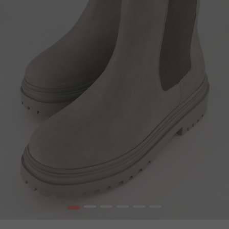
1
2
3
4
5
6