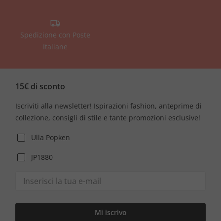
Spedizione con Poste
Italiane
15€ di sconto
Iscriviti alla newsletter! Ispirazioni fashion, anteprime di
collezione, consigli di stile e tante promozioni esclusive!
Ulla Popken
JP1880
Mi iscrivo