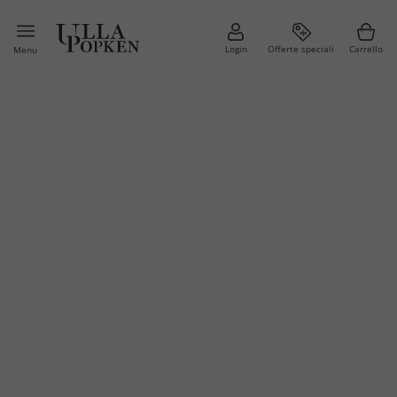
Login
Offerte speciali
Carrello
Menu