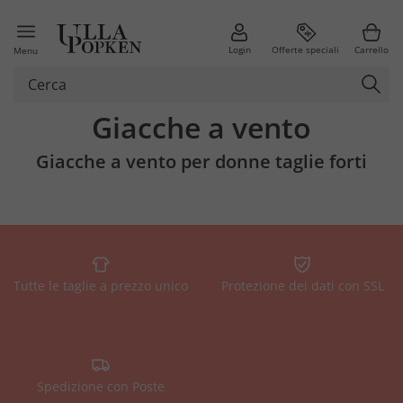
Login
Offerte speciali
Carrello
Menu
Giacche a vento
Giacche a vento per donne taglie forti
Tutte le taglie a prezzo unico
Protezione dei dati con SSL
Spedizione con Poste