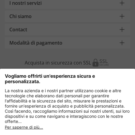
I nostri servizi
Chi siamo
Contact
Modalità di pagamento
Acquista in sicurezza con SSL
Cambia Paese
Italia