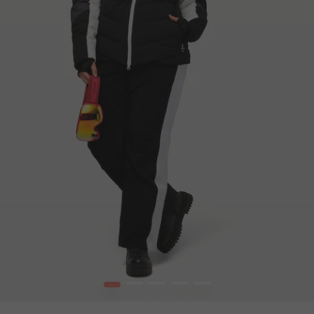
1
2
3
4
5