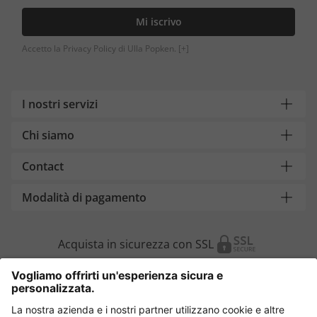
Mi iscrivo
Accetto la Privacy Policy di Ulla Popken.
[+]
I nostri servizi
Chi siamo
Contact
Modalità di pagamento
Acquista in sicurezza con SSL
Cambia Paese