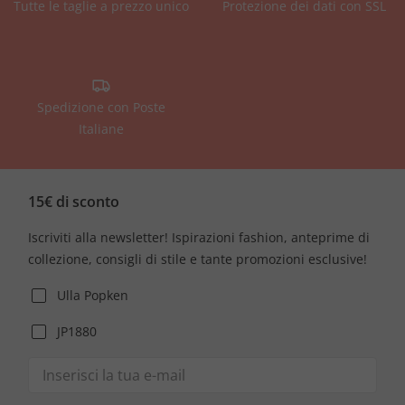
Tutte le taglie a prezzo unico
Protezione dei dati con SSL
Spedizione con Poste
Italiane
15€ di sconto
Iscriviti alla newsletter! Ispirazioni fashion, anteprime di
collezione, consigli di stile e tante promozioni esclusive!
Ulla Popken
JP1880