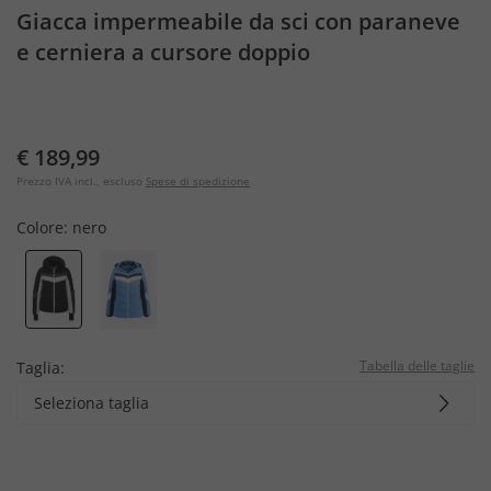
Giacca impermeabile da sci con paraneve
e cerniera a cursore doppio
€ 189,99
Prezzo IVA incl., escluso
Spese di spedizione
Colore:
nero
Tabella delle taglie
Taglia:
Seleziona taglia