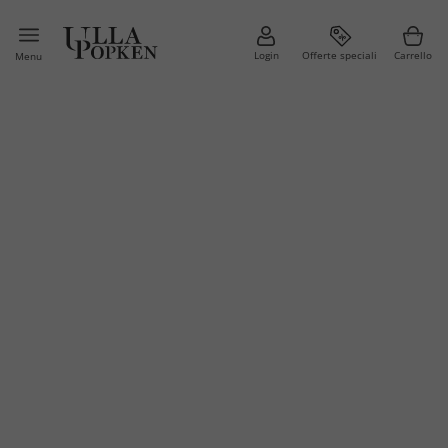
Login
Offerte speciali
Carrello
Menu