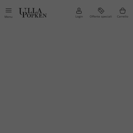
Login
Offerte speciali
Carrello
Menu