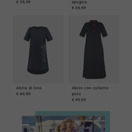
€ 39,99
spugna
€ 39,99
Abito di lino
Abito con colletto
€ 69,99
polo
€ 49,99