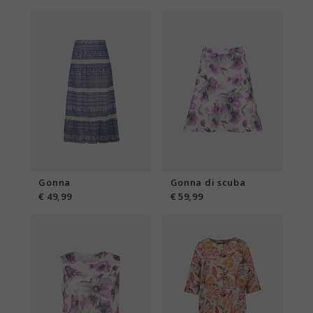
Gonna
Gonna di scuba
€ 49,99
€ 59,99