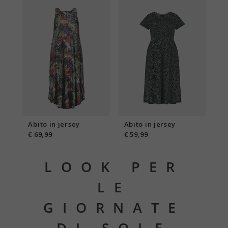
Abito in jersey
Abito in jersey
€ 69,99
€ 59,99
LOOK PER
LE
GIORNATE
DI SOLE