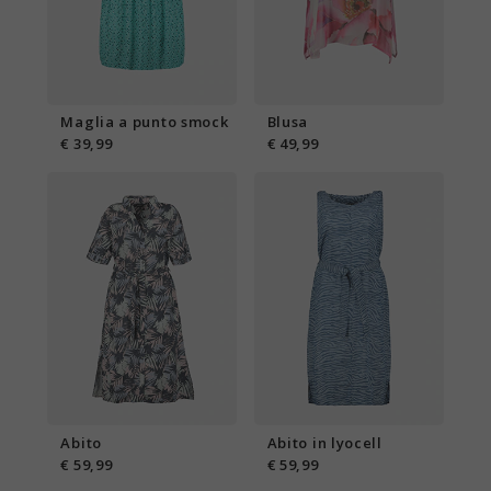
Maglia a punto smock
Blusa
€ 39,99
€ 49,99
Abito
Abito in lyocell
€ 59,99
€ 59,99