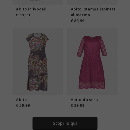
Abito in lyocell
Abito, stampa ispirata
€ 59,99
al marmo
€ 89,99
Abito
Abito da sera
€ 59,99
€ 89,99
Scoprilo qui