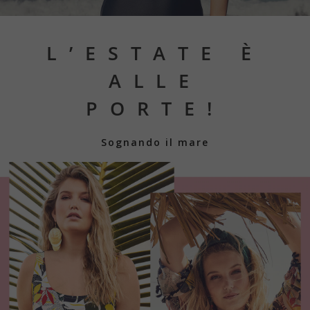
L’ESTATE È
ALLE
<
>
PORTE!
Sognando il mare