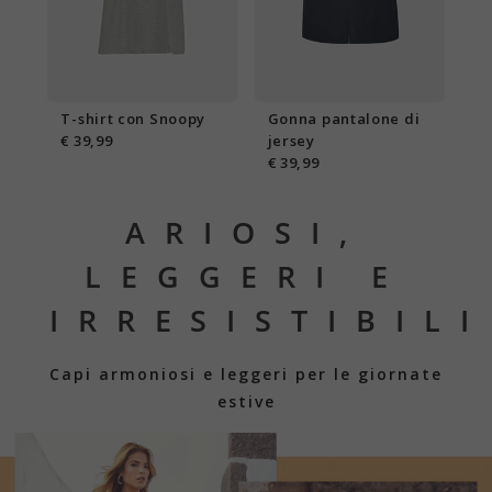
T-shirt con Snoopy
Gonna pantalone di
€ 39,99
jersey
€ 39,99
ARIOSI,
LEGGERI E
IRRESISTIBILI
Capi armoniosi e leggeri per le giornate
estive