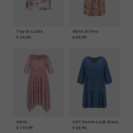
Top di scuba
Abito di lino
€ 39,99
€ 69,99
Abito
Soft Denim Look Dress
€ 119,99
€ 69,99