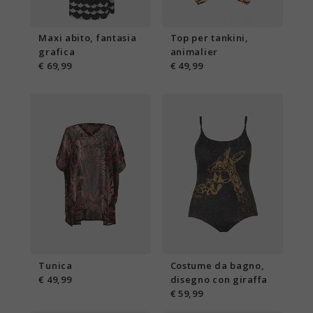
Maxi abito, fantasia
Top per tankini,
grafica
animalier
€ 69,99
€ 49,99
Tunica
Costume da bagno,
€ 49,99
disegno con giraffa
€ 59,99