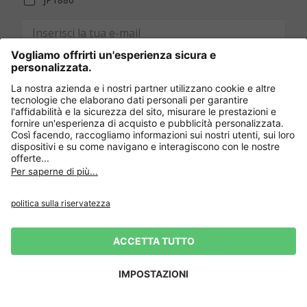
Mi iscrivo
Accetto la Privacy Policy di Ulla Popken.
[+]
I nostri servizi
Chi siamo
Contact
Modalità di pagamento
Acquista in sicurezza con SSL