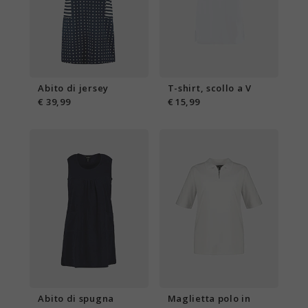
Abito di jersey
T-shirt, scollo a V
€ 39,99
€ 15,99
Abito di spugna
Maglietta polo in