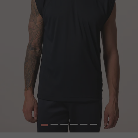
1
2
3
4
5
6