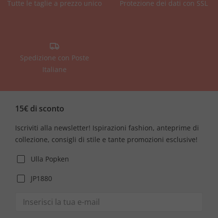
Tutte le taglie a prezzo unico
Protezione dei dati con SSL
Spedizione con Poste
Italiane
15€ di sconto
Iscriviti alla newsletter! Ispirazioni fashion, anteprime di
collezione, consigli di stile e tante promozioni esclusive!
Ulla Popken
JP1880