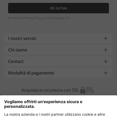
Mi iscrivo
Accetto la Privacy Policy di Ulla Popken.
[+]
I nostri servizi
Chi siamo
Contact
Modalità di pagamento
Acquista in sicurezza con SSL
Cambia Paese