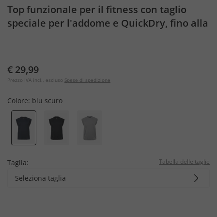
Top funzionale per il fitness con taglio
speciale per l'addome e QuickDry, fino alla
tg. 7XL
€ 29,99
Prezzo IVA incl., escluso
Spese di spedizione
Colore:
blu scuro
Tabella delle taglie
Taglia:
Seleziona taglia