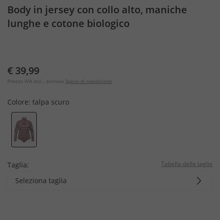
Body in jersey con collo alto, maniche
lunghe e cotone biologico
€ 39,99
Prezzo IVA incl., escluso
Spese di spedizione
Colore:
talpa scuro
Tabella delle taglie
Taglia:
Seleziona taglia