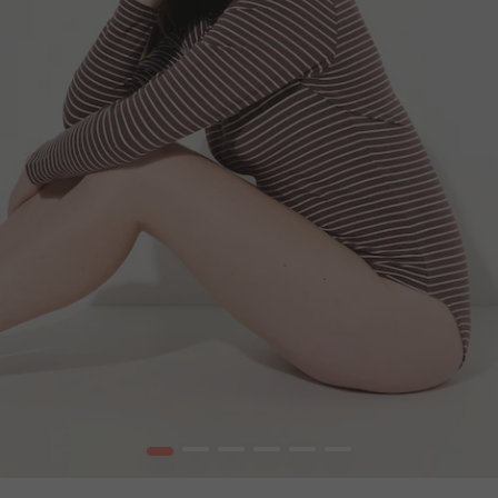
1
2
3
4
5
6