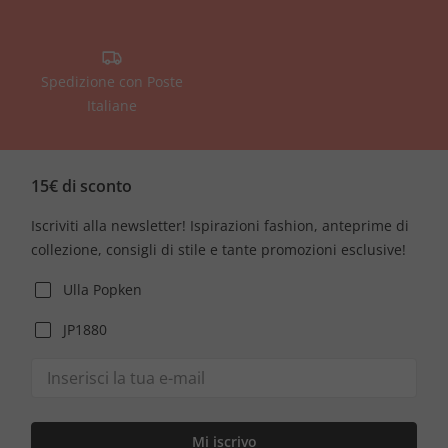
Spedizione con Poste
Italiane
15€ di sconto
Iscriviti alla newsletter! Ispirazioni fashion, anteprime di
collezione, consigli di stile e tante promozioni esclusive!
Ulla Popken
JP1880
Mi iscrivo