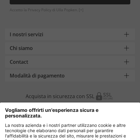
Accetto la Privacy Policy di Ulla Popken.
[+]
I nostri servizi
Chi siamo
Contact
Modalità di pagamento
Acquista in sicurezza con SSL
Cambia Paese
Italia