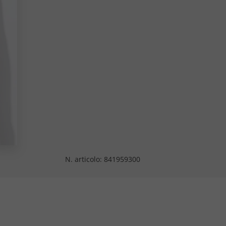
N. articolo:
841959300