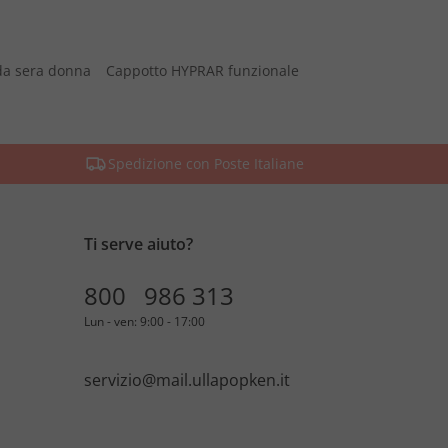
da sera donna
Cappotto HYPRAR funzionale
Spedizione con Poste Italiane
Ti serve aiuto?
800 986 313
Lun - ven: 9:00 - 17:00
servizio@mail.ullapopken.it