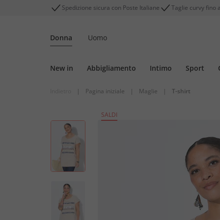
Spedizione sicura con Poste Italiane
Taglie curvy fino 
Donna
Uomo
New in
Abbigliamento
Intimo
Sport
Indietro
|
Pagina iniziale
|
Maglie
|
T-shirt
SALDI