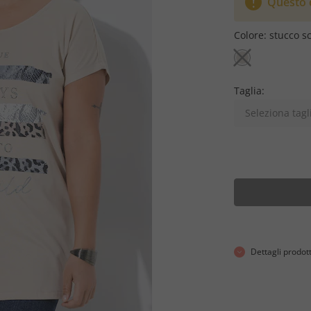
Questo c
Colore:
stucco s
Taglia:
Seleziona tagl
Dettagli prodot