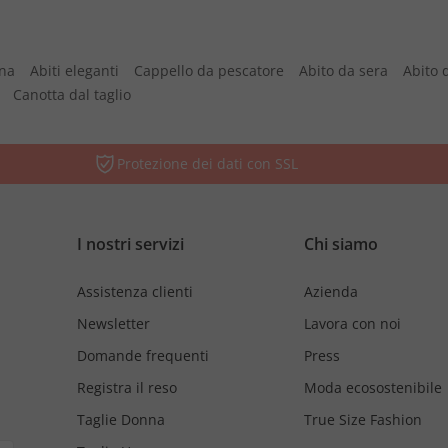
nna
Abiti eleganti
Cappello da pescatore
Abito da sera
Abito 
Canotta dal taglio
Protezione dei dati con SSL
I nostri servizi
Chi siamo
Assistenza clienti
Azienda
Newsletter
Lavora con noi
Domande frequenti
Press
Registra il reso
Moda ecosostenibile
Taglie Donna
True Size Fashion