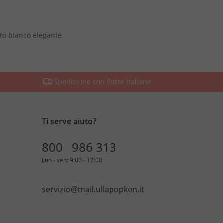
to bianco elegante
Spedizione con Poste Italiane
Ti serve aiuto?
800 986 313
Lun - ven: 9:00 - 17:00
servizio@mail.ullapopken.it