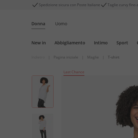
Spedizione sicura con Poste Italiane
Taglie curvy fino 
Donna
Uomo
New in
Abbigliamento
Intimo
Sport
Indietro
|
Pagina iniziale
|
Maglie
|
T-shirt
Last Chance