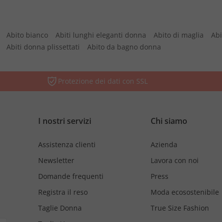
Abito bianco
Abiti lunghi eleganti donna
Abito di maglia
Abi
Abiti donna plissettati
Abito da bagno donna
Protezione dei dati con SSL
I nostri servizi
Chi siamo
Assistenza clienti
Azienda
Newsletter
Lavora con noi
Domande frequenti
Press
Registra il reso
Moda ecosostenibile
Taglie Donna
True Size Fashion