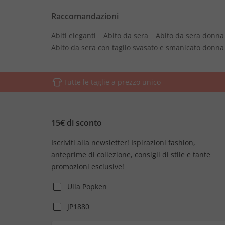
Raccomandazioni
Abiti eleganti
Abito da sera
Abito da sera donna
Abito da sera con taglio svasato e smanicato donna
Tutte le taglie a prezzo unico
15€ di sconto
Iscriviti alla newsletter! Ispirazioni fashion,
anteprime di collezione, consigli di stile e tante
promozioni esclusive!
Ulla Popken
JP1880