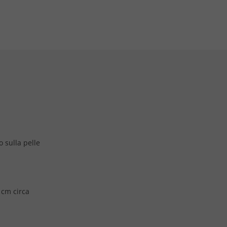
o sulla pelle
 cm circa