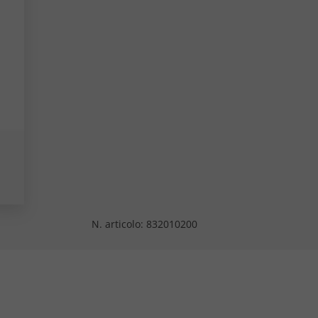
N. articolo:
832010200