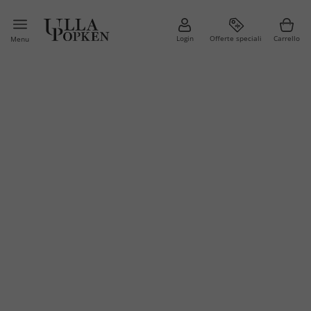
Login
Offerte speciali
Carrello
Menu