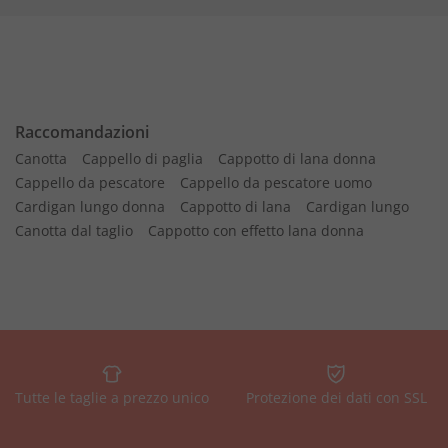
Raccomandazioni
Canotta
Cappello di paglia
Cappotto di lana donna
Cappello da pescatore
Cappello da pescatore uomo
Cardigan lungo donna
Cappotto di lana
Cardigan lungo
Canotta dal taglio
Cappotto con effetto lana donna
Tutte le taglie a prezzo unico
Protezione dei dati con SSL