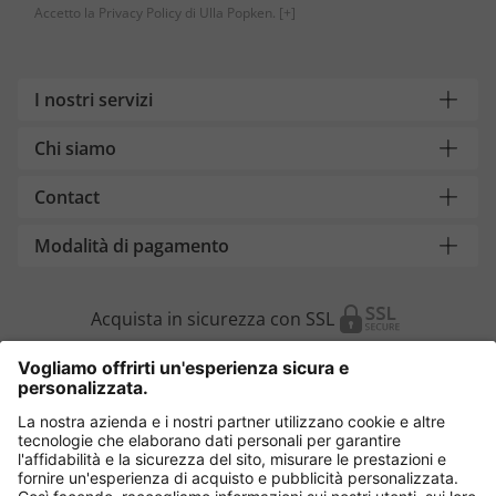
Accetto la Privacy Policy di Ulla Popken.
[+]
I nostri servizi
Chi siamo
Contact
Modalità di pagamento
Acquista in sicurezza con SSL
Cambia Paese
Italia