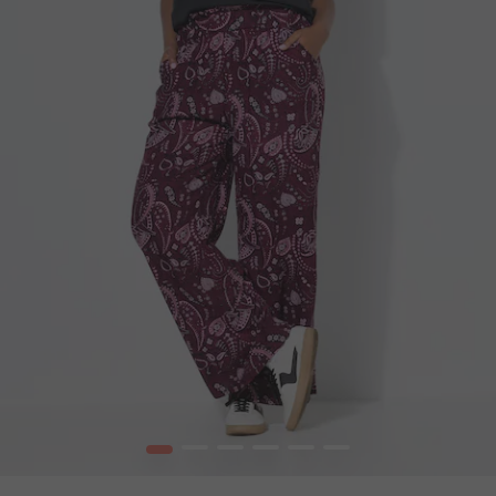
1
2
3
4
5
6