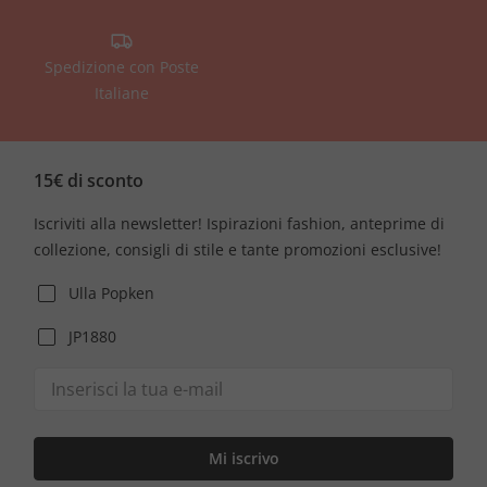
Spedizione con Poste
Italiane
15€ di sconto
Iscriviti alla newsletter! Ispirazioni fashion, anteprime di
collezione, consigli di stile e tante promozioni esclusive!
Ulla Popken
JP1880
Mi iscrivo