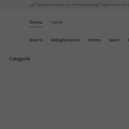
Spedizione sicura con Poste Italiane
Taglie curvy fino 
Donna
Uomo
New in
Abbigliamento
Intimo
Sport
Categorie