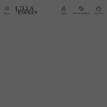
Login
Offerte speciali
Carrello
Menu