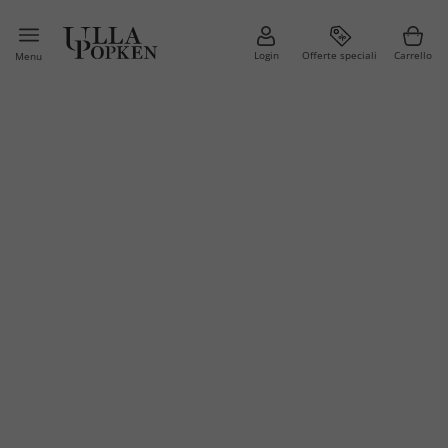
Login
Offerte speciali
Carrello
Menu