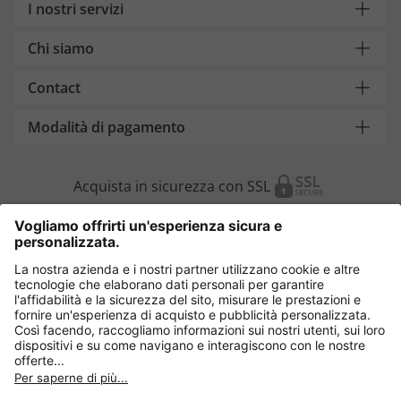
I nostri servizi
Chi siamo
Contact
Modalità di pagamento
Acquista in sicurezza con SSL
Cambia Paese
Italia